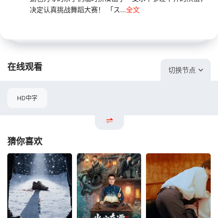
决定认真挑战舞蹈大赛！ 「ス...
全文
在线观看
切换节点
HD中字
猜你喜欢