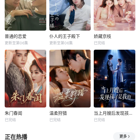
普通的恋爱
仆人的王子殿下
娇藏京枝
更新至第06集
更新至第06集
已完结
朱门春闺
温柔狩猎
当上月嫂后发现孩子是我的
已完结
已完结
已完结
正在热播
更多