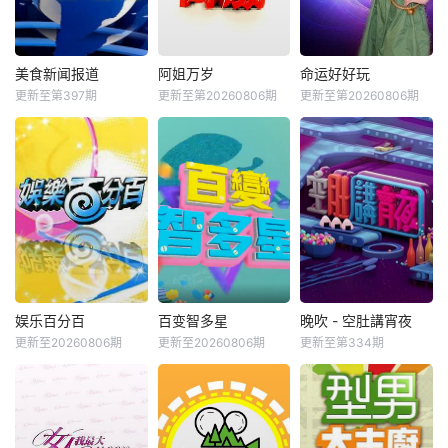
美食新闻报道
阿姐万岁
命运好好玩
更新至第397期
更新至第20260806期
更新至第20260806期
娱乐百分百
百变智多星
晚吹 - 空肚講宵夜
更新至20260806期
更新至20260806期
更新至第334期