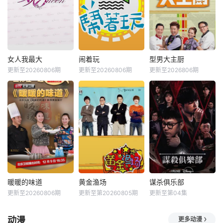
女人我最大
闹着玩
型男大主厨
更新至20260806期
更新至20260806期
更新至2026806期
暖暖的味道
黄金渔场
谋杀俱乐部
更新至20260806期
更新至第20260805期
更新至第04集
动漫
更多动漫