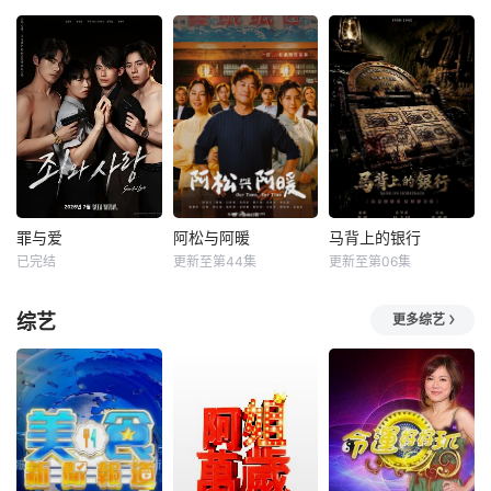
罪与爱
阿松与阿暖
马背上的银行
已完结
更新至第44集
更新至第06集
综艺
更多综艺