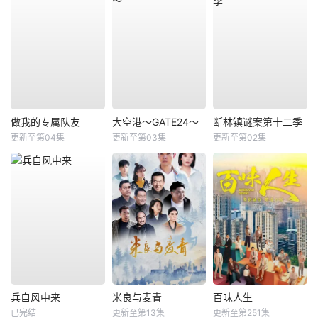
做我的专属队友
大空港～GATE24～
断林镇谜案第十二季
更新至第04集
更新至第03集
更新至第02集
兵自风中来
米良与麦青
百味人生
已完结
更新至第13集
更新至第251集