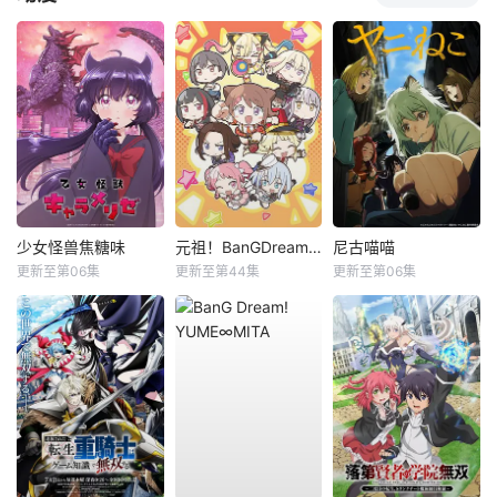
少女怪兽焦糖味
元祖！BanGDream酱
尼古喵喵
更新至第06集
更新至第44集
更新至第06集