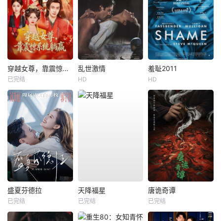
穿越女尊，靠震惊系统躺赢
乱世激情
羞耻2011
已完结
HD
HD
盛夏芬德拉
天降福星
唐诡奇谭
已完结
已完结
已完结