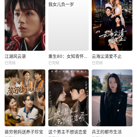
江湖风云录
重生80：女知青怀我女儿负一岁
云海尘清爱不止
已完结
已完结
已完结
装穷爸妈送养子珍宝
这个男主不想谈恋爱
兵王的都市生活