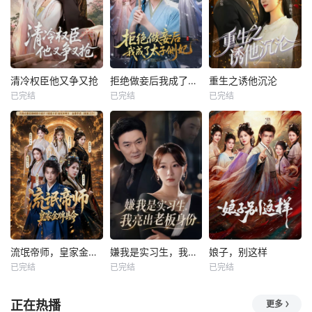
清冷权臣他又争又抢
拒绝做妾后我成了太子侧妃
重生之诱他沉沦
已完结
已完结
已完结
流氓帝师，皇家金牌县令
嫌我是实习生，我亮出老板身份
娘子，别这样
已完结
已完结
已完结
正在热播
更多