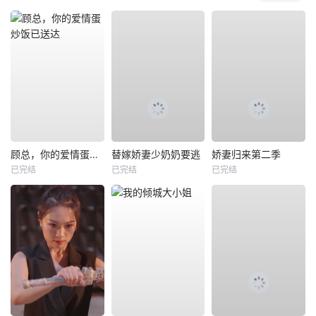
顾总，你的爱情蛋炒饭已送达
替嫁娇妻少奶奶要逃
娇妻归来第二季
已完结
已完结
已完结