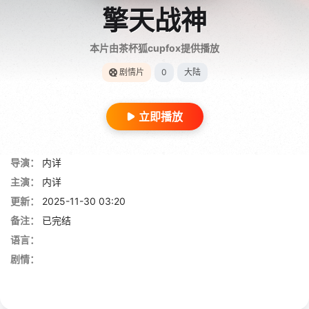
擎天战神
本片由茶杯狐cupfox提供播放
剧情片
0
大陆
立即播放
导演：
内详
主演：
内详
更新：
2025-11-30 03:20
备注：
已完结
语言：
剧情：