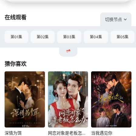
在线观看
切换节点
第01集
第02集
第03集
第04集
第05集
猜你喜欢
深情为饵
网恋对象是老板怎么办
当我遇见你