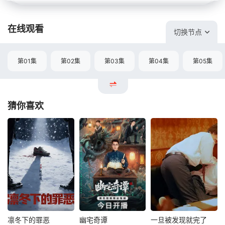
在线观看
切换节点
第01集
第02集
第03集
第04集
第05集
猜你喜欢
凛冬下的罪恶
幽宅奇谭
一旦被发现就完了