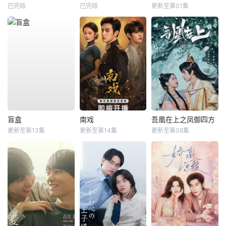
已完结
已完结
更新至第01集
盲盒
南戏
吾凰在上之凤御四方
更新至第13集
更新至第14集
更新至第08集