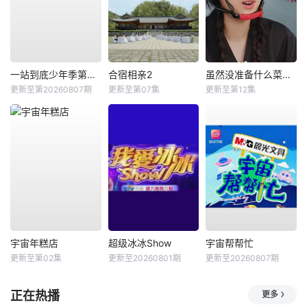
一站到底少年季第二季
合宿相亲2
虽然没准备什么菜第四季
更新至第20260807期
更新至第07集
更新至第12集
宇宙年糕店
超级冰冰Show
宇宙帮帮忙
更新至第02集
更新至20260801期
更新至20260807期
正在热播
更多