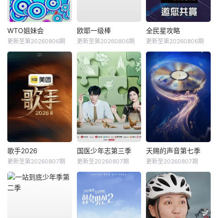
WTO姐妹会
欧耶一级棒
全民星攻略
更新至第20260806期
更新至第20260806期
更新至第20260806期
歌手2026
国医少年志第三季
天赐的声音第七季
更新至第20260807期
更新至20260807期
更新至20260807期