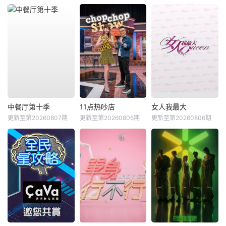
中餐厅第十季
11点热吵店
女人我最大
更新至第20260807期
更新至第20260806期
更新至第20260806期