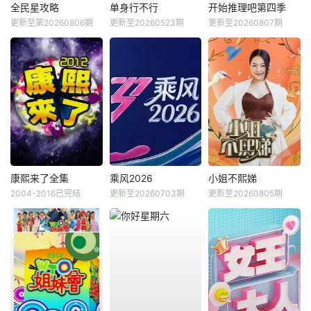
全民星攻略
单身行不行
开始推理吧第四季
更新至第20260806期
更新至20260523期
更新至20260807期
康熙来了全集
乘风2026
小姐不熙娣
2004-2016已完结
更新至20260703期
更新至20260805期