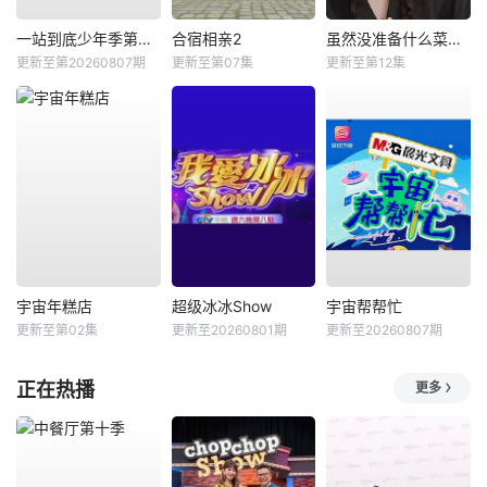
一站到底少年季第二季
合宿相亲2
虽然没准备什么菜第四季
更新至第20260807期
更新至第07集
更新至第12集
宇宙年糕店
超级冰冰Show
宇宙帮帮忙
更新至第02集
更新至20260801期
更新至20260807期
正在热播
更多