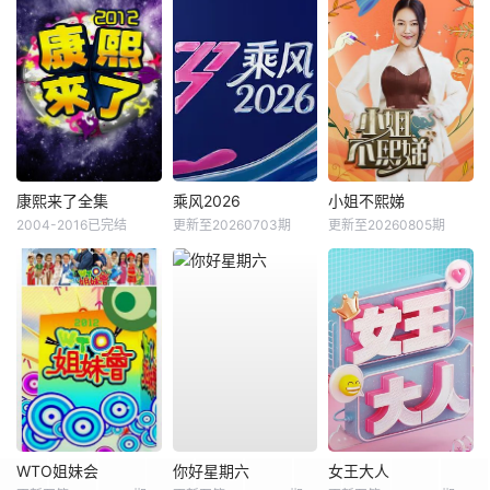
康熙来了全集
乘风2026
小姐不熙娣
2004-2016已完结
更新至20260703期
更新至20260805期
WTO姐妹会
你好星期六
女王大人