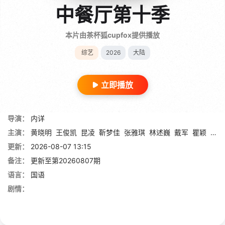
中餐厅第十季
本片由茶杯狐cupfox提供播放
综艺
2026
大陆
立即播放
导演：
内详
主演：
黄晓明
王俊凯
昆凌
靳梦佳
张雅琪
林述巍
戴军
瞿颖
汪涵
更新：
2026-08-07 13:15
备注：
更新至第20260807期
语言：
国语
剧情：