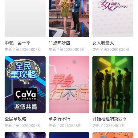
中餐厅第十季
11点热吵店
女人我最大
更新至第20260807期
更新至第20260806期
更新至第20260806期
全民星攻略
单身行不行
开始推理吧第四季
更新至第20260806期
更新至20260523期
更新至20260807期