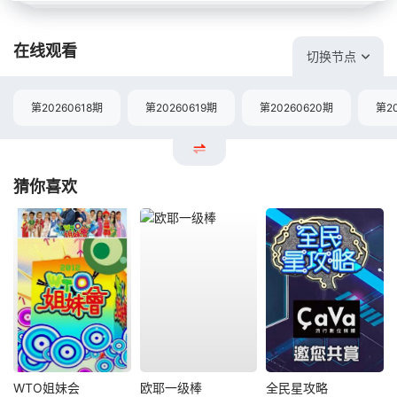
在线观看
切换节点
第20260618期
第20260619期
第20260620期
第2
猜你喜欢
WTO姐妹会
欧耶一级棒
全民星攻略