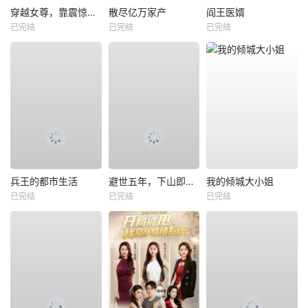
穿越女尊，靠震惊系统躺赢
散尽亿万家产
阎王医婿
已完结
已完结
已完结
兵王的都市生活
避世五年，下山即无敌
我的倾城大小姐
已完结
已完结
已完结