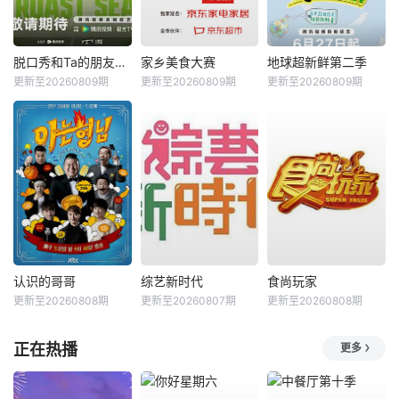
脱口秀和Ta的朋友们第三季
家乡美食大赛
地球超新鲜第二季
更新至20260809期
更新至20260809期
更新至20260809期
认识的哥哥
综艺新时代
食尚玩家
更新至20260808期
更新至20260807期
更新至20260808期
正在热播
更多