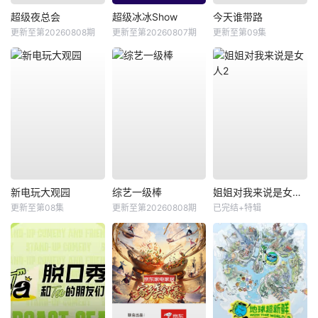
超级夜总会
超级冰冰Show
今天谁带路
更新至第20260808期
更新至第20260807期
更新至第09集
新电玩大观园
综艺一级棒
姐姐对我来说是女人2
更新至第08集
更新至第20260808期
已完结+特辑