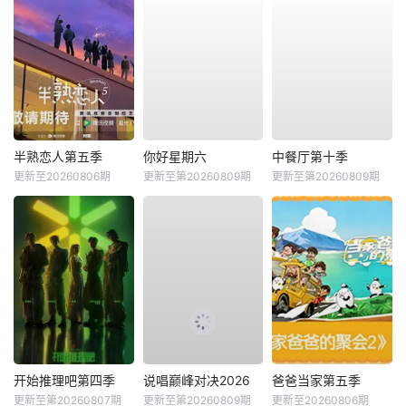
半熟恋人第五季
你好星期六
中餐厅第十季
更新至20260806期
更新至第20260809期
更新至第20260809期
开始推理吧第四季
说唱巅峰对决2026
爸爸当家第五季
更新至第20260807期
更新至第20260809期
更新至20260806期