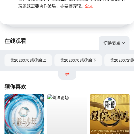
玩家既需要协作破局，亦要博弈较...
全文
在线观看
切换节点
第20260708期聚会上
第20260708期聚会下
第20260721
猜你喜欢