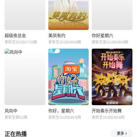
超级夜总会
美凤有约
你好星期六
更新至20260725期
更新至20260808期
更新至第20260808期
风向中
你好，星期六
开始奏乐开始舞
更新至第02集
更新至20260808期
更新至20260808期
正在热播
更多