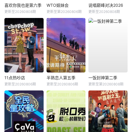
喜欢你我也是第六季
WTO姐妹会
说唱巅峰对决2026
更新至20260808期
更新至第20260806期
更新至20260808期
11点热吵店
半熟恋人第五季
一饭封神第二季
更新至20260806期
更新至20260806期
更新至第20260808期