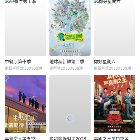
中餐厅第十季
地球超新鲜第二季
你好星期六
更新至第20260809期
更新至20260808期
更新至第20260809期
半熟恋人第五季
说唱巅峰对决2026
喜剧之王单口季第三季