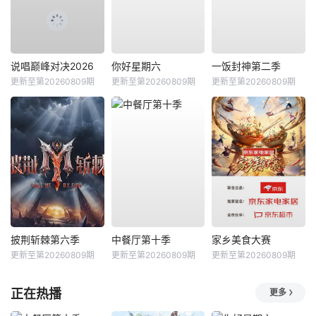
说唱巅峰对决2026
你好星期六
一饭封神第二季
更新至第20260809期
更新至第20260809期
更新至第20260809期
披荆斩棘第六季
中餐厅第十季
家乡美食大赛
更新至第20260809期
更新至第20260809期
更新至第20260809期
正在热播
更多