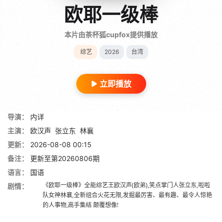
欧耶一级棒
本片由茶杯狐cupfox提供播放
综艺
2026
台湾
立即播放
导演：
内详
主演：
欧汉声
张立东
林襄
更新：
2026-08-08 00:15
备注：
更新至第20260806期
语言：
国语
《欧耶一级棒》全能综艺王欧汉声(欧弟),笑点掌门人张立东,啦啦
剧情：
队女神林襄,全新组合火花无限,发掘最厉害、最有趣、最令人惊艳
的人事物,高手集结 颠覆想像!