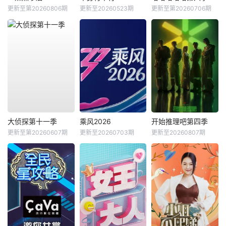
更新至第20260806期
更新至20260523期
更新至第20260706期
大侦探第十一季
乘风2026
开始推理吧第四季
更新至第20260607期
更新至20260703期
更新至20260807期