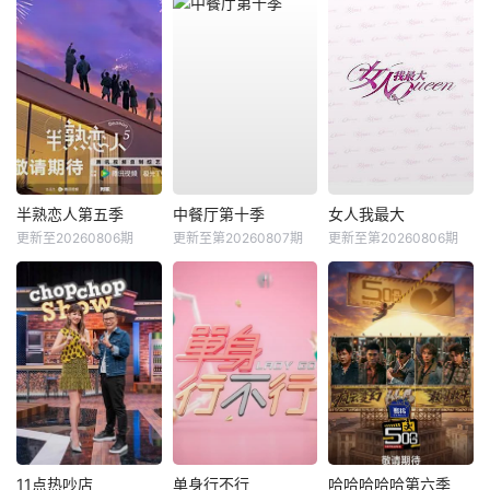
半熟恋人第五季
中餐厅第十季
女人我最大
更新至20260806期
更新至第20260807期
更新至第20260806期
11点热吵店
单身行不行
哈哈哈哈哈第六季