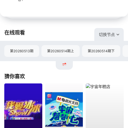
在线观看
切换节点
第20260513期
第20260514期上
第20260514期下
猜你喜欢