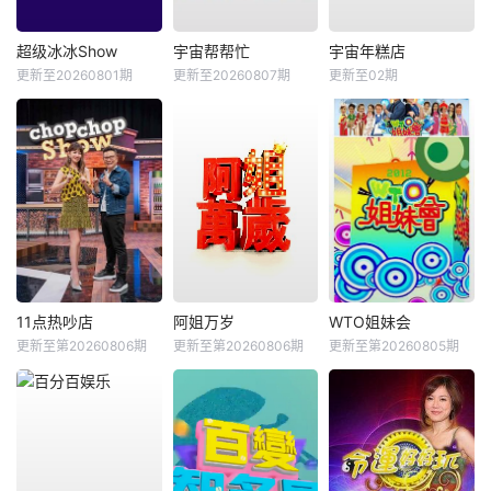
超级冰冰Show
宇宙帮帮忙
宇宙年糕店
更新至20260801期
更新至20260807期
更新至02期
11点热吵店
阿姐万岁
WTO姐妹会
更新至第20260806期
更新至第20260806期
更新至第20260805期