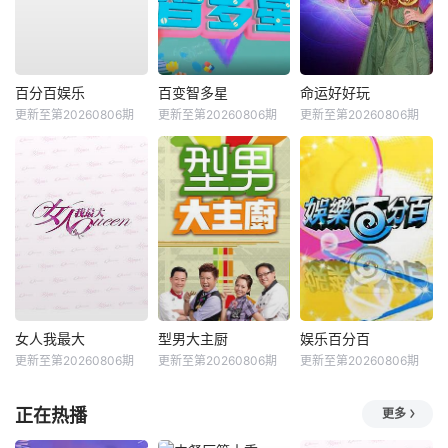
百分百娱乐
百变智多星
命运好好玩
更新至第20260806期
更新至第20260806期
更新至第20260806期
女人我最大
型男大主厨
娱乐百分百
更新至第20260806期
更新至第20260806期
更新至第20260806期
正在热播
更多