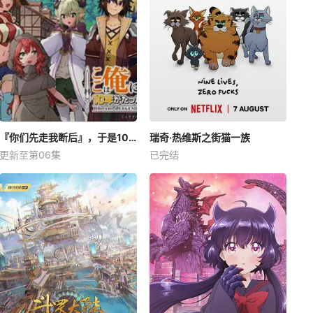
『你们先走我断后』，于是10年后我成为了传说
瑞奇·热维斯之街猫一族
更新至第06集
已完结