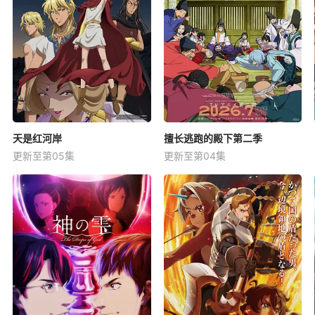
天是红河岸
擅长逃跑的殿下第二季
更新至第05集
更新至第04集