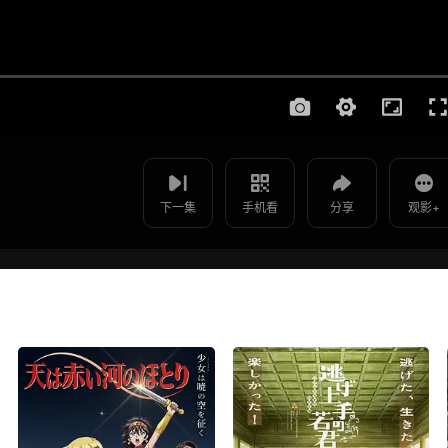
使用 手机浏览器 扫码观看
最强王者的第二人生第二季 -
影片报错
第01集
如遇无法播放请提交给我们
下一集
手机看
分享
观影+