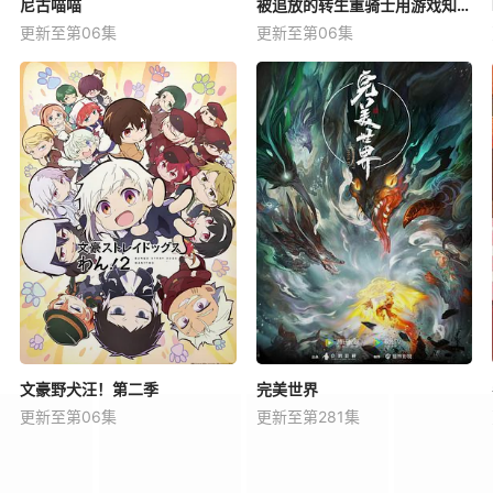
尼古喵喵
被追放的转生重骑士用游戏知识开无双
更新至第06集
更新至第06集
文豪野犬汪！第二季
完美世界
更新至第06集
更新至第281集