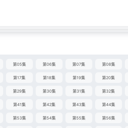
第05集
第06集
第07集
第08集
第17集
第18集
第19集
第20集
第29集
第30集
第31集
第32集
第41集
第42集
第43集
第44集
第53集
第54集
第55集
第56集