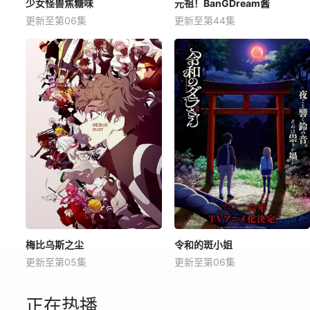
少女怪兽焦糖味
元祖！BanGDream酱
更新至第06集
更新至第44集
梅比乌斯之尘
令和的斑小姐
更新至第05集
更新至第06集
正在热播