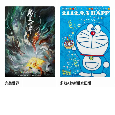
完美世界
多啦A梦新番水田版
更新至第281集
更新至第759集