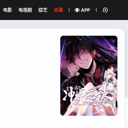
电影
电视剧
综艺
动漫
APP