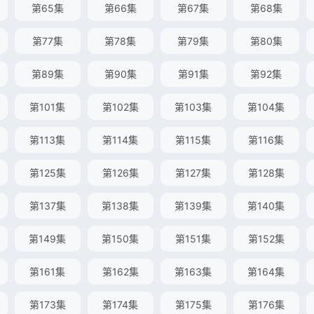
第65集
第66集
第67集
第68集
第77集
第78集
第79集
第80集
第89集
第90集
第91集
第92集
第101集
第102集
第103集
第104集
第113集
第114集
第115集
第116集
第125集
第126集
第127集
第128集
第137集
第138集
第139集
第140集
第149集
第150集
第151集
第152集
第161集
第162集
第163集
第164集
第173集
第174集
第175集
第176集