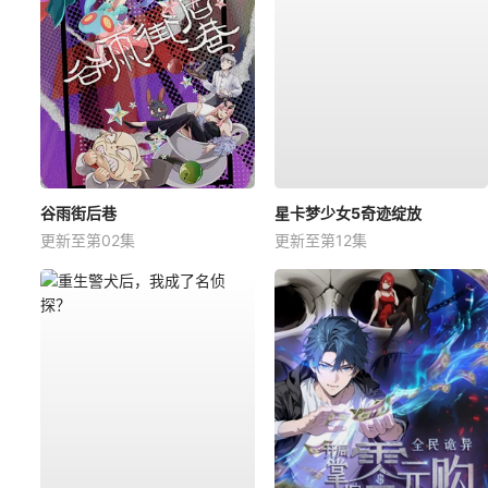
谷雨街后巷
星卡梦少女5奇迹绽放
更新至第02集
更新至第12集