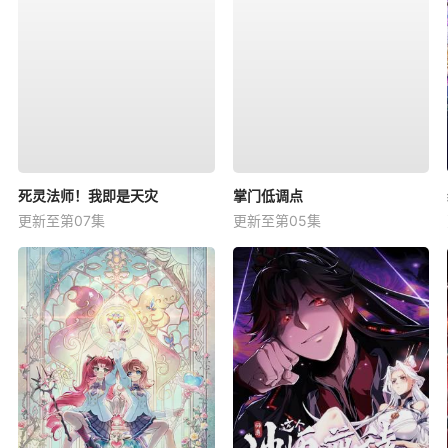
死灵法师！我即是天灾
掌门低调点
更新至第07集
更新至第05集