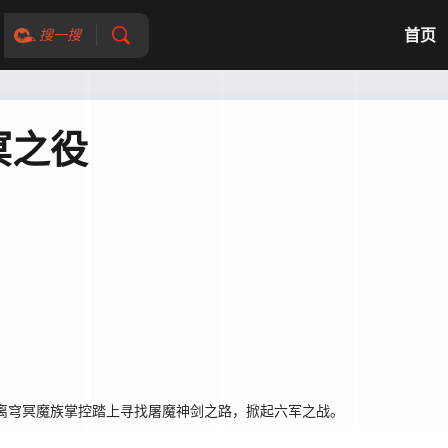
首页
搜一搜
冥之役
离穹冥魔族掌控踏上寻找屠魔神剑之路，掀起六军之战。