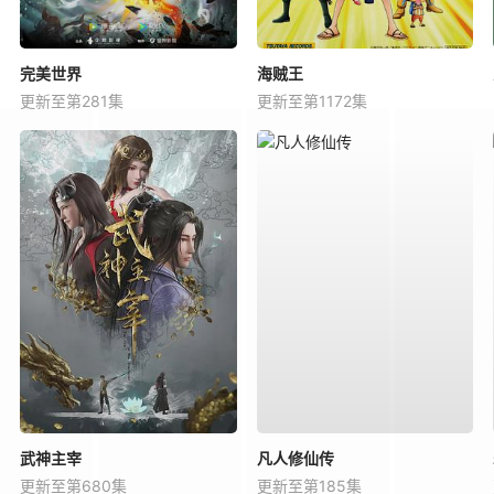
完美世界
海贼王
更新至第281集
更新至第1172集
武神主宰
凡人修仙传
更新至第680集
更新至第185集