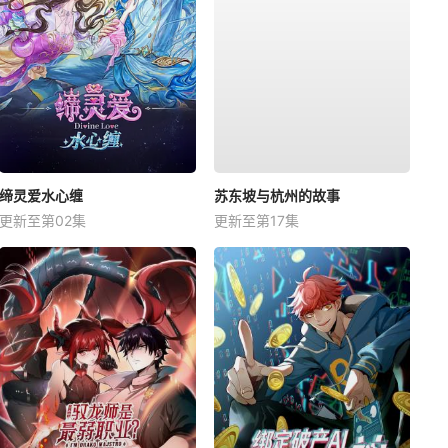
缔灵爱水心缠
苏东坡与杭州的故事
更新至第02集
更新至第17集