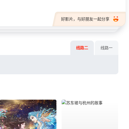
好影片，与好朋友一起分享
线路二
线路一