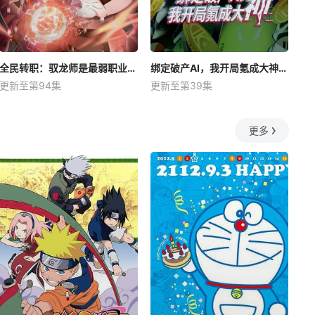
全民转职：驭龙师是最弱职业？动态漫
绑定破产AI，我开局氪成大神动态漫
更新至第94集
更新至第39集
更多