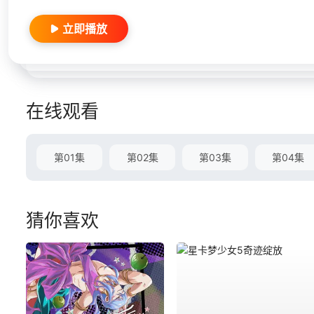
立即播放
在线观看
第01集
第02集
第03集
第04集
猜你喜欢