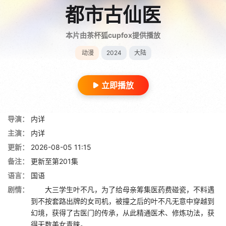
都市古仙医
本片由茶杯狐cupfox提供播放
动漫
2024
大陆
立即播放
导演：
内详
主演：
内详
更新：
2026-08-05 11:15
备注：
更新至第201集
语言：
国语
剧情：
大三学生叶不凡，为了给母亲筹集医药费碰瓷，不料遇
到不按套路出牌的女司机，被撞之后的叶不凡无意中穿越到
幻境，获得了古医门的传承，从此精通医术、修炼功法，获
得无数美女青睐。