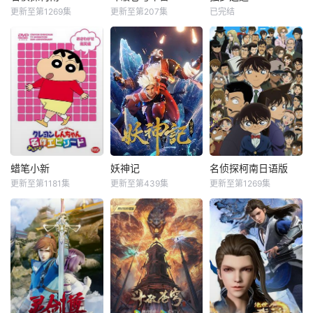
更新至第1269集
更新至第207集
已完结
蜡笔小新
妖神记
名侦探柯南日语版
更新至第1181集
更新至第439集
更新至第1269集