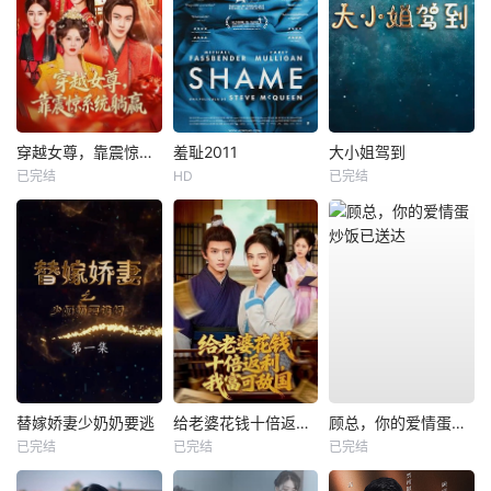
穿越女尊，靠震惊系统躺赢
羞耻2011
大小姐驾到
已完结
HD
已完结
替嫁娇妻少奶奶要逃
给老婆花钱十倍返利，我富可敌国
顾总，你的爱情蛋炒饭已送达
已完结
已完结
已完结