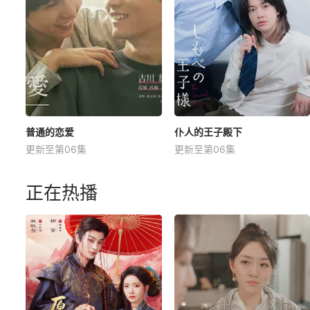
普通的恋爱
仆人的王子殿下
更新至第06集
更新至第06集
正在热播