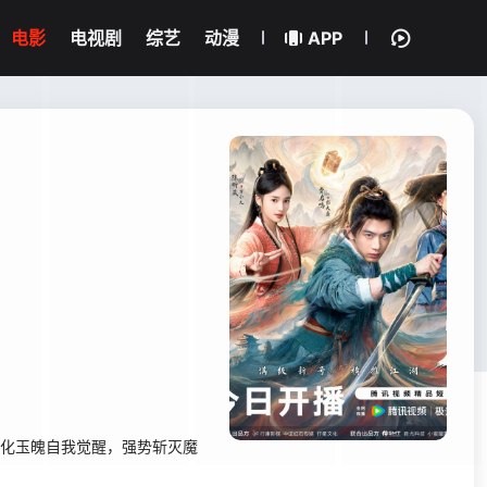
电影
电视剧
综艺
动漫
APP
炼化玉魄自我觉醒，强势斩灭魔