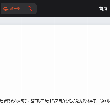
首页
搜一搜
，连斩魔教六大高手，登顶联军统帅后又因身份危机沦为武林弃子，最终