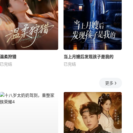
温柔狩猎
当上月嫂后发现孩子是我的
已完结
已完结
更多