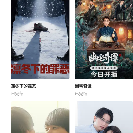
凛冬下的罪恶
幽宅奇谭
已完结
已完结