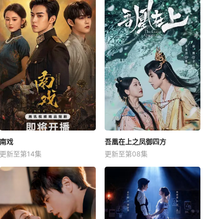
南戏
吾凰在上之凤御四方
更新至第14集
更新至第08集