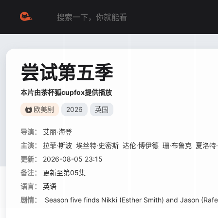
尝试第五季
本片由茶杯狐cupfox提供播放
欧美剧
2026
英国
导演：
艾丽·海登
主演：
拉菲·斯波
埃丝特·史密斯
达伦·博伊德
珊·布鲁克
夏洛特
更新：
2026-08-05 23:15
备注：
更新至第05集
语言：
英语
剧情：
Season five finds Nikki (Esther Smith) and Jason (Rafe