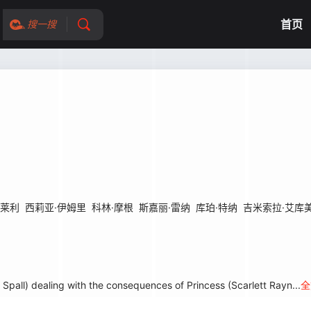
首页
搜一搜
·莱利
西莉亚·伊姆里
科林·摩根
斯嘉丽·雷纳
库珀·特纳
吉米索拉·艾库
 Spall) dealing with the consequences of Princess (Scarlett Rayn...
全