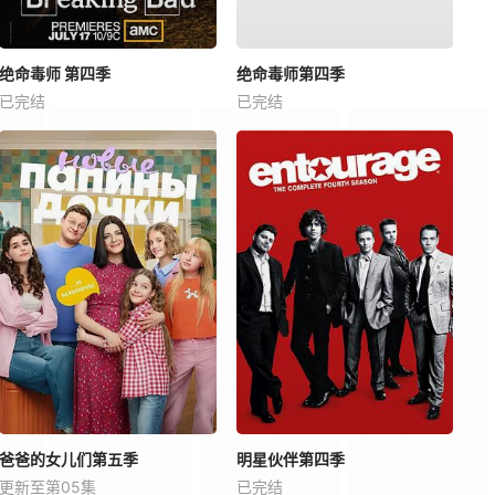
绝命毒师 第四季
绝命毒师第四季
已完结
已完结
爸爸的女儿们第五季
明星伙伴第四季
更新至第05集
已完结