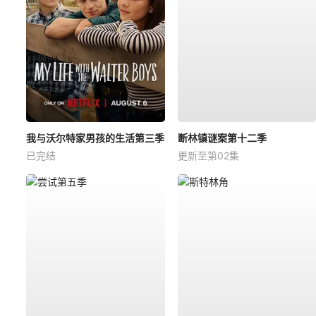
我与沃尔特家男孩的生活第三季
断林镇谜案第十二季
已完结
更新至第02集