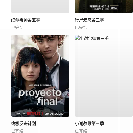
绝命毒师第五季
行尸走肉第三季
已完结
已完结
终极反击计划
小谢尔顿第三季
已完结
已完结