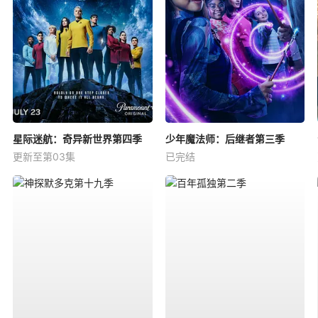
星际迷航：奇异新世界第四季
少年魔法师：后继者第三季
更新至第03集
已完结