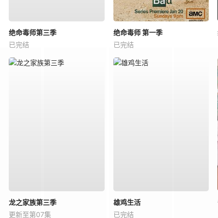
绝命毒师第三季
绝命毒师 第一季
已完结
已完结
龙之家族第三季
雄鸡生活
更新至第07集
已完结