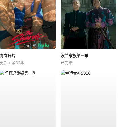
青春碎片
波兰家族第三季
更新至第02集
已完结