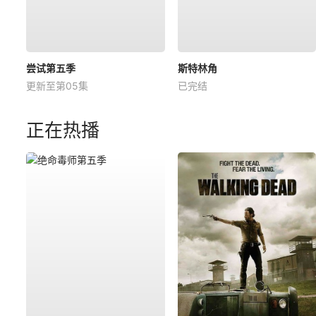
尝试第五季
斯特林角
更新至第05集
已完结
正在热播