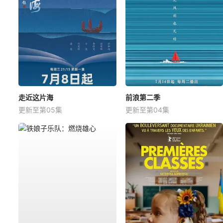
走近这片海
前浪第二季
更新至第05集
更新至第04集