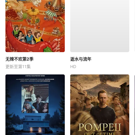
无辣不欢第2季
逝水与流年
更新至第11集
HD