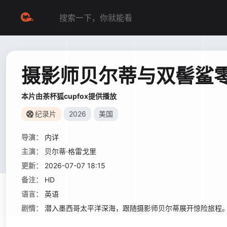
摄影师贝尔蒂与双髻鲨
本片由茶杯狐cupfox提供播放
纪录片
2026
美国
导演：
内详
主演：
贝尔蒂·格雷戈里
更新：
2026-07-07 18:15
备注：
HD
语言：
英语
剧情：
潜入墨西哥太平洋深海，跟随摄影师贝尔蒂展开惊险旅程。