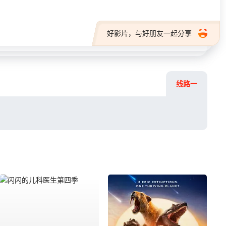
好影片，与好朋友一起分享
线路一