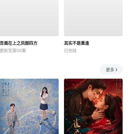
吾凰在上之凤御四方
其实不是重逢
更新至第06集
已完结
更多