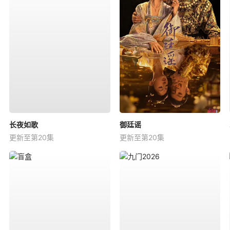
长夜如歌
御廷谣
更新至第20集
更新至第20集