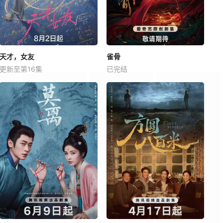
天才，女友
雀骨
更新至第16集
已完结