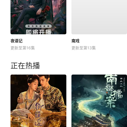
夜语记
南戏
更新至第16集
更新至第13集
正在热播