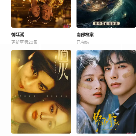
御廷谣
南部档案
更新至第20集
已完结