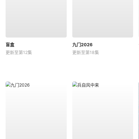
盲盒
九门2026
更新至第12集
更新至第18集