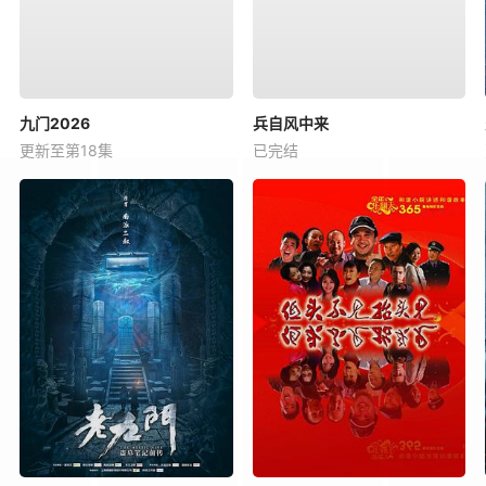
九门2026
兵自风中来
更新至第18集
已完结