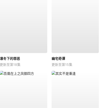
凛冬下的罪恶
幽宅奇谭
更新至第18集
更新至第15集