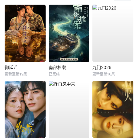
御廷谣
南部档案
九门2026
更新至第19集
已完结
更新至第16集