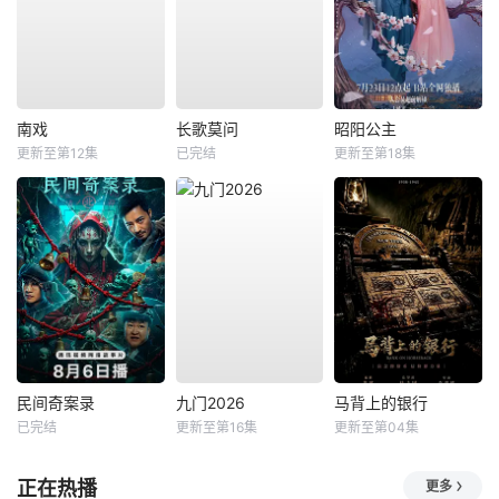
南戏
长歌莫问
昭阳公主
更新至第12集
已完结
更新至第18集
民间奇案录
九门2026
马背上的银行
已完结
更新至第16集
更新至第04集
正在热播
更多