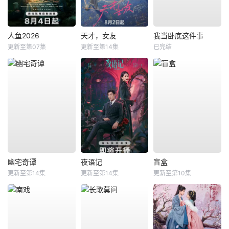
人鱼2026
天才，女友
我当卧底这件事
更新至第07集
更新至第14集
已完结
幽宅奇谭
夜语记
盲盒
更新至第14集
更新至第14集
更新至第10集