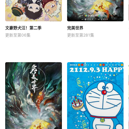
文豪野犬汪！第二季
完美世界
更新至第06集
更新至第281集