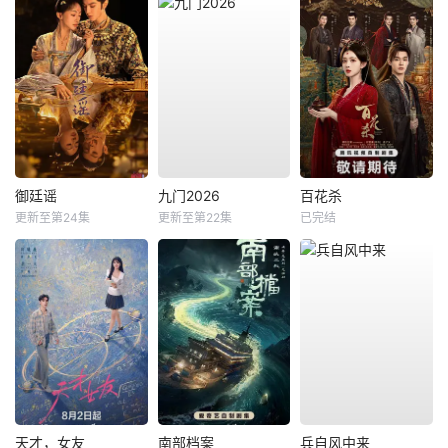
御廷谣
九门2026
百花杀
更新至第24集
更新至第22集
已完结
天才，女友
南部档案
兵自风中来