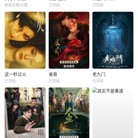
更新至第20集
已完结
已完结
这一秒过火
雀骨
老九门
已完结
已完结
已完结