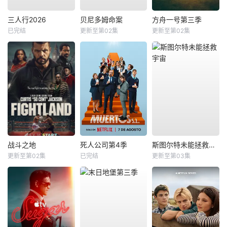
三人行2026
贝尼多姆命案
方舟一号第三季
已完结
更新至第02集
更新至第02集
战斗之地
死人公司第4季
斯图尔特未能拯救宇宙
更新至第02集
已完结
更新至第03集