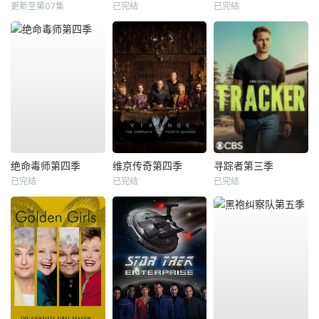
更新至第07集
已完结
已完结
绝命毒师第四季
维京传奇第四季
寻踪者第三季
已完结
已完结
已完结