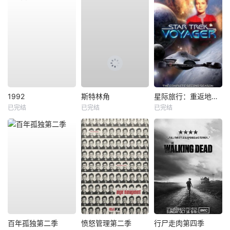
1992
斯特林角
星际旅行：重返地球第二季
已完结
已完结
已完结
百年孤独第二季
愤怒管理第二季
行尸走肉第四季