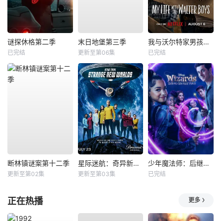
谜探休格第二季
末日地堡第三季
我与沃尔特家男孩的生活第三季
已完结
更新至第06集
已完结
断林镇谜案第十二季
星际迷航：奇异新世界第四季
少年魔法师：后继者第三季
更新至第02集
更新至第03集
已完结
正在热播
更多