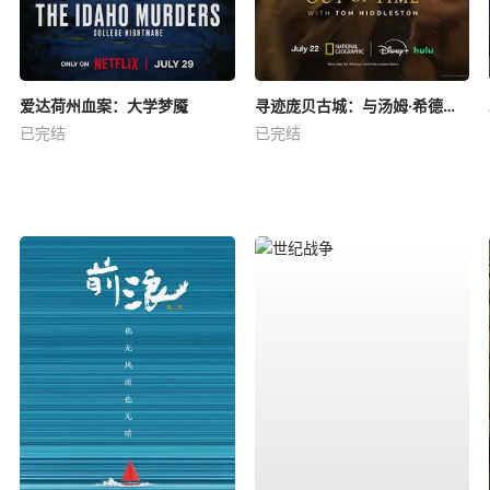
爱达荷州血案：大学梦魇
寻迹庞贝古城：与汤姆·希德勒斯顿同行
已完结
已完结