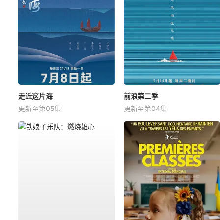
走近这片海
前浪第二季
更新至第05集
更新至第04集