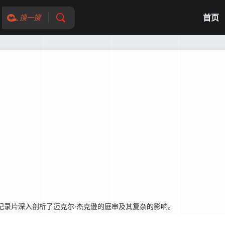
首页
搜一搜
纪录片深入剖析了迈克尔·杰克逊的庭审及其复杂的影响。