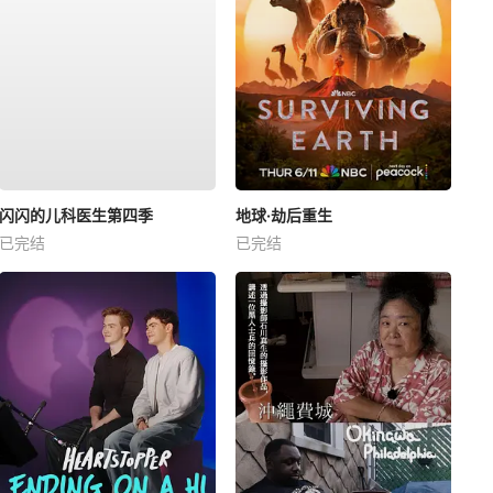
闪闪的儿科医生第四季
地球·劫后重生
已完结
已完结