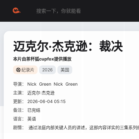
迈克尔·杰克逊：裁决
本片由茶杯狐cupfox提供播放
纪录片
2026
美国
导演：
Nick
Green
Nick
Green
主演：
迈克尔·杰克逊
更新：
2026-06-04 05:15
备注：
已完结
语言：
英语
剧情：
通过法庭内部关键人员的讲述，这部内容详实的三集系列