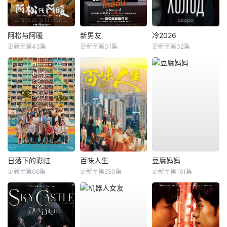
阿松与阿暖
新男友
冷2026
更新至第43集
更新至第01集
更新至第02集
日落下的彩虹
百味人生
豆腐妈妈
更新至第06集
更新至第250集
更新至第161集