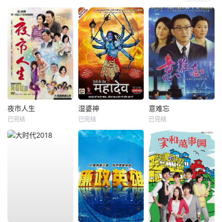
夜市人生
湿婆神
意难忘
已完结
已完结
已完结