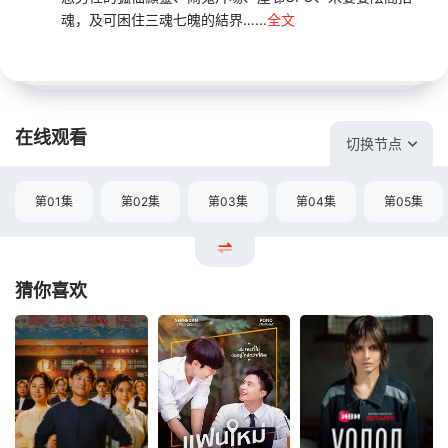
魂，及可困住三魂七魄的結界…...
全文
在线观看
切换节点
第01集
第02集
第03集
第04集
第05集
猜你喜欢