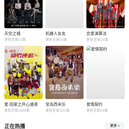
天空之城
机器人女友
恋爱演算法
更新至第02集
更新至第06集
更新至第04集
爱·回家之开心速递
宝岛西米乐
爱情契约
更新至第2866集
更新至第300集
更新至第06集
正在热播
更多