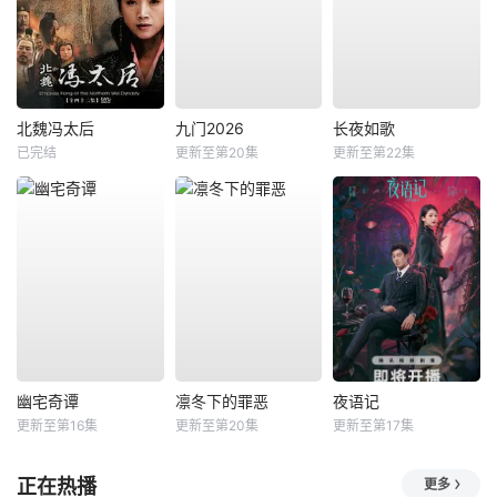
北魏冯太后
九门2026
长夜如歌
已完结
更新至第20集
更新至第22集
幽宅奇谭
凛冬下的罪恶
夜语记
更新至第16集
更新至第20集
更新至第17集
正在热播
更多