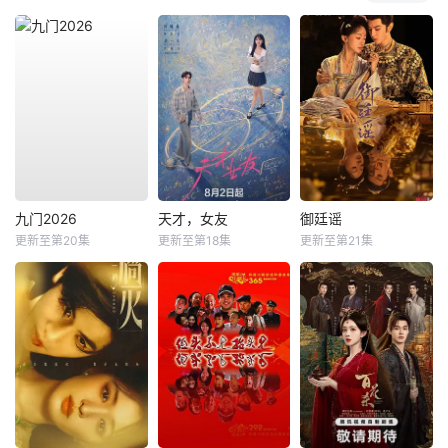
九门2026
天才，女友
御廷谣
更新至第20集
更新至第18集
更新至第21集