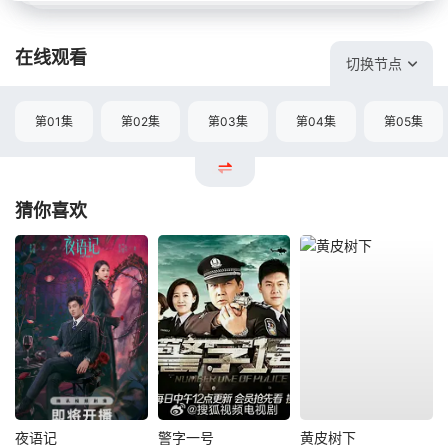
在线观看
切换节点
第01集
第02集
第03集
第04集
第05集
猜你喜欢
夜语记
警字一号
黄皮树下