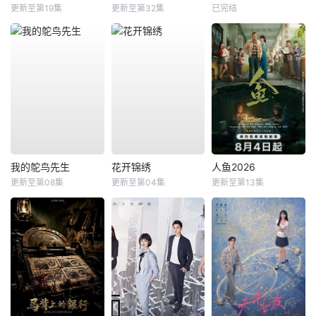
更新至第19集
更新至第32集
已完结
我的鸵鸟先生
花开锦绣
人鱼2026
更新至第08集
更新至第04集
更新至第13集