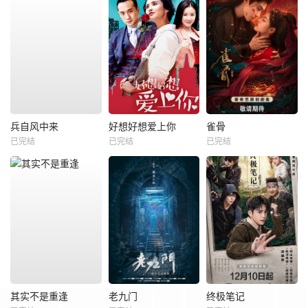
兵自风中来
好想好想爱上你
雀骨
已完结
已完结
已完结
其实不是重逢
老九门
终极笔记