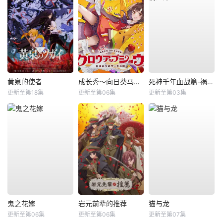
黄泉的使者
成长秀～向日葵马戏团～
死神千年血战篇-祸进谭-
更新至第18集
更新至第06集
更新至第03集
鬼之花嫁
岩元前辈的推荐
猫与龙
更新至第06集
更新至第06集
更新至第07集