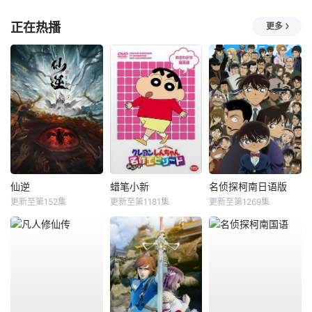
正在热播
更多
仙逆
蜡笔小新
名侦探柯南日语版
更新至第152集
更新至第1181集
更新至第1269集