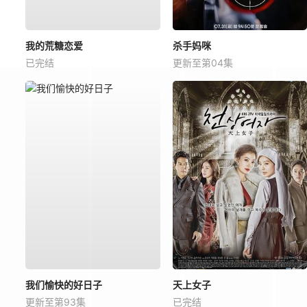
我的荒糖恋爱
杀手妈咪
已完结
更新至第04集
我们愉快的好日子
天上女子
更新至第93集
已完结