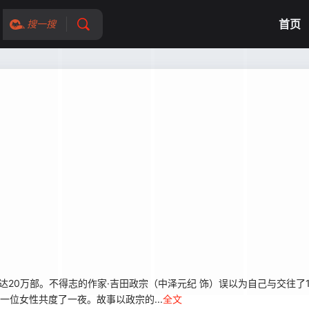
首页
搜一搜
已达20万部。不得志的作家·吉田政宗（中泽元纪 饰）误以为自己与交往了
一位女性共度了一夜。故事以政宗的...
全文