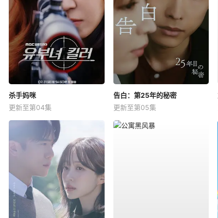
杀手妈咪
告白：第25年的秘密
更新至第04集
更新至第05集