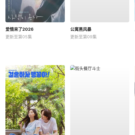
爱情来了2026
公寓黑风暴
更新至第05集
更新至第09集