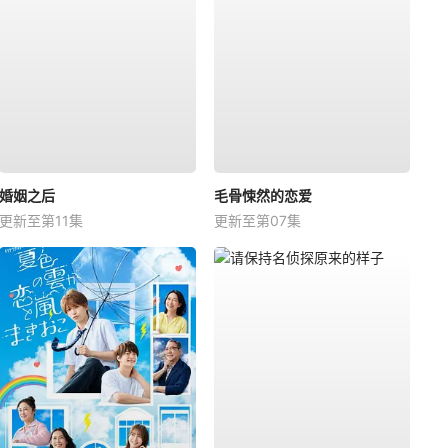
婚姻之后
毛骨悚然的恋爱
更新至第11集
更新至第07集