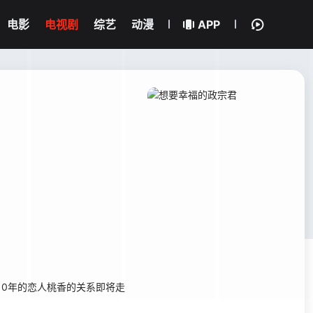
电影
电视剧
综艺
动漫
APP
10年的恋人桃香的关系即将走