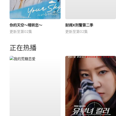
你的天空～晴转恋～
财阀X刑警第二季
更新至第02集
更新至第02集
正在热播