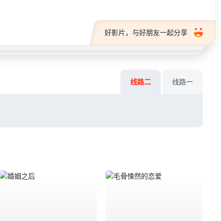
好影片，与好朋友一起分享
线路二
线路一