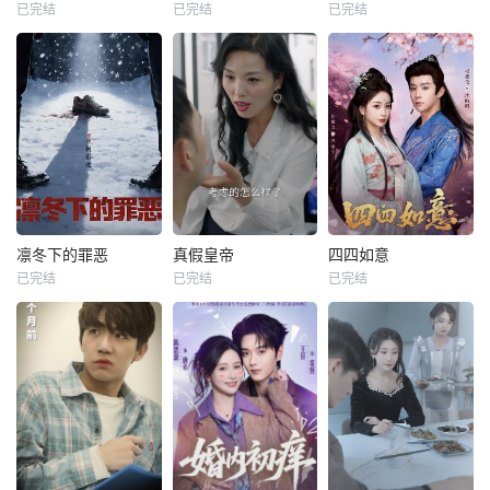
已完结
已完结
已完结
凛冬下的罪恶
真假皇帝
四四如意
已完结
已完结
已完结