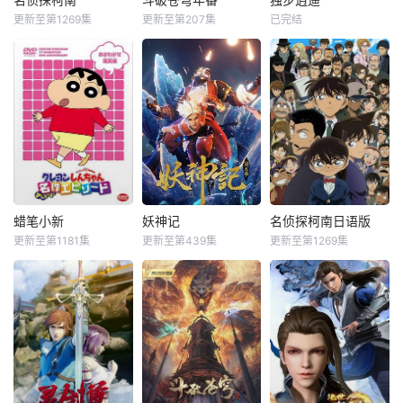
更新至第1269集
更新至第207集
已完结
蜡笔小新
妖神记
名侦探柯南日语版
更新至第1181集
更新至第439集
更新至第1269集