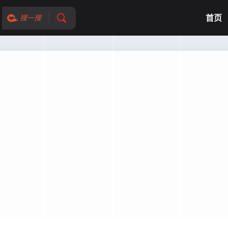
首页
搜一搜