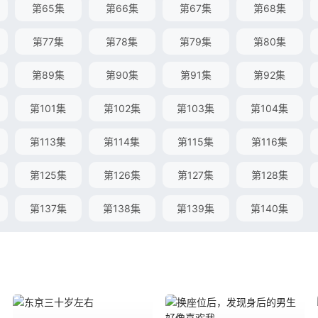
第65集
第66集
第67集
第68集
第77集
第78集
第79集
第80集
第89集
第90集
第91集
第92集
第101集
第102集
第103集
第104集
第113集
第114集
第115集
第116集
第125集
第126集
第127集
第128集
第137集
第138集
第139集
第140集