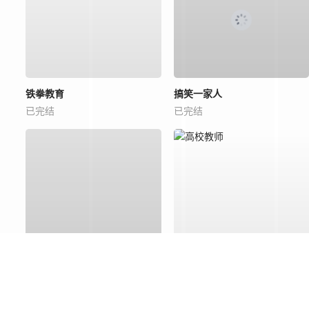
铁拳教育
搞笑一家人
已完结
已完结