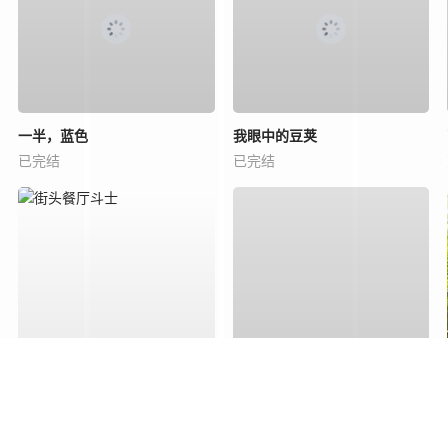
一半，蓝色
我眼中的豆荚
已完结
已完结