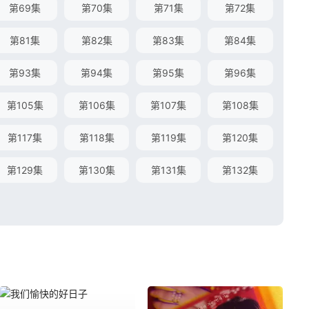
第69集
第70集
第71集
第72集
第81集
第82集
第83集
第84集
第93集
第94集
第95集
第96集
第105集
第106集
第107集
第108集
第117集
第118集
第119集
第120集
第129集
第130集
第131集
第132集