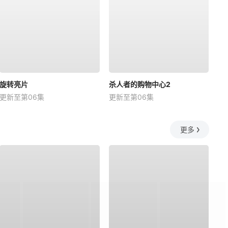
旋转亮片
杀人者的购物中心2
更新至第06集
更新至第06集
更多