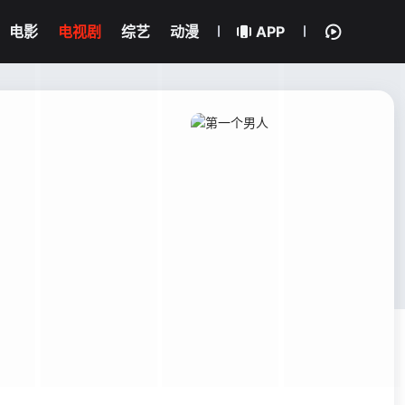
电影
电视剧
综艺
动漫
APP