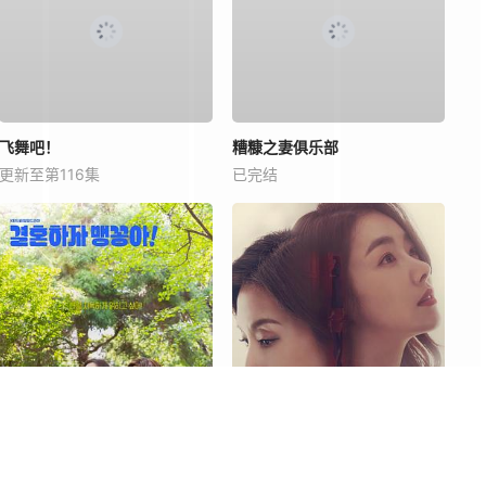
飞舞吧！
糟糠之妻俱乐部
更新至第116集
已完结