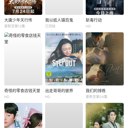
大唐少年天行传
我以纸人镇百鬼
斩毒行动
更新至第12集
已完结
HD
奇怪的零食店钱天堂
出走哥哥的彼界
我们的排练
HD
HD
更新至第04集