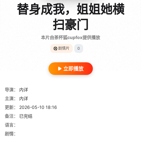
替身成我，姐姐她横
扫豪门
本片由茶杯狐cupfox提供播放
剧情片
0
立即播放
导演：
内详
主演：
内详
更新：
2026-05-10 18:16
备注：
已完结
语言：
剧情：