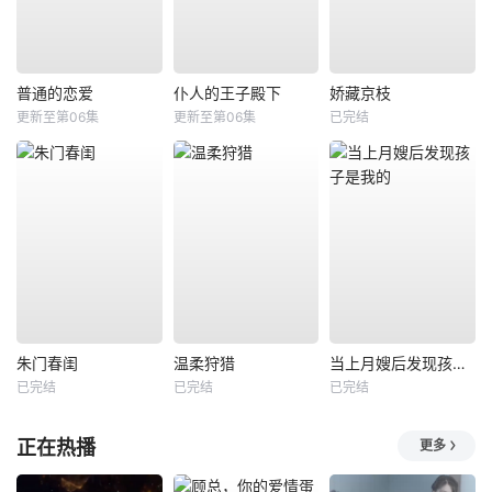
普通的恋爱
仆人的王子殿下
娇藏京枝
更新至第06集
更新至第06集
已完结
朱门春闺
温柔狩猎
当上月嫂后发现孩子是我的
已完结
已完结
已完结
正在热播
更多