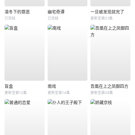
凛冬下的罪恶
幽宅奇谭
一旦被发现就完了
已完结
已完结
更新至第01集
盲盒
南戏
吾凰在上之凤御四方
更新至第13集
更新至第14集
更新至第08集