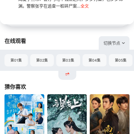
渊。警察张亨在追查一桩碎尸案...
全文
在线观看
切换节点
第01集
第02集
第03集
第04集
第05集
猜你喜欢